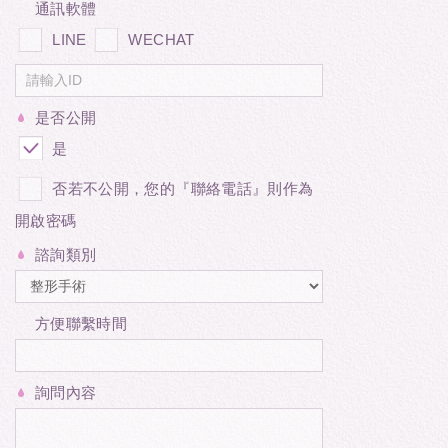
通訊軟體
LINE
WECHAT
是否公開
是
否若不公開，您的『聯絡電話』則作為
開啟密碼
諮詢類別
方便聯繫時間
詢問內容