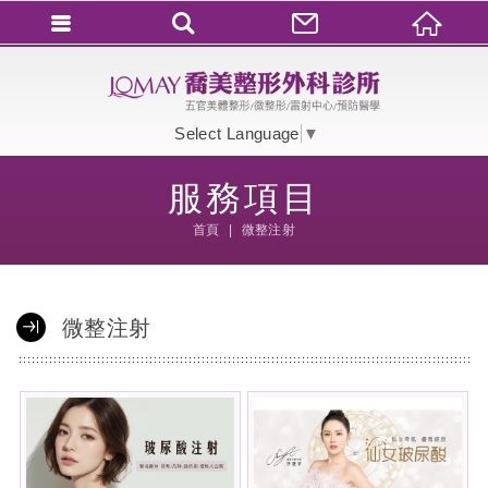
會員登入
會員登入(燈箱)
Select Language
▼
加入會員
服務項目
忘記密碼
首頁
微整注射
密碼修改
訂單查詢
微整注射
個人資料修改
會員登出
填寫匯款通知