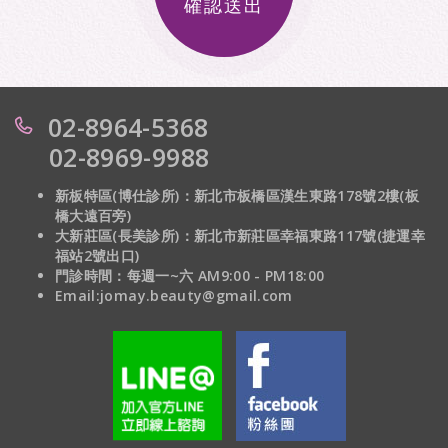
確認送出
02-8964-5368
02-8969-9988
新板特區(博仕診所)：新北市板橋區漢生東路178號2樓(板
橋大遠百旁)
大新莊區(長美診所)：
新北市新莊區幸福東路117號(捷運幸
福站2號出口)
門診時間：每週一~六 AM9:00 - PM18:00
Email:jomay.beauty@gmail.com