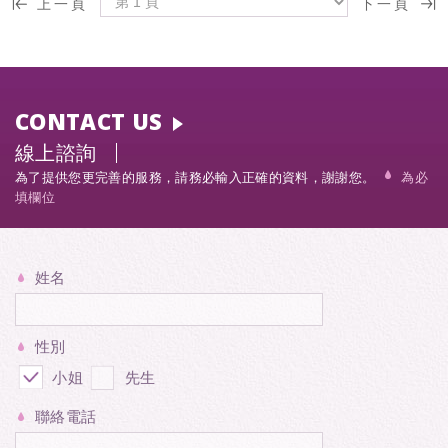
上一頁
下一頁
CONTACT US
線上諮詢
為了提供您更完善的服務，請務必輸入正確的資料，謝謝您。
為必
填欄位
姓名
性別
小姐
先生
聯絡電話