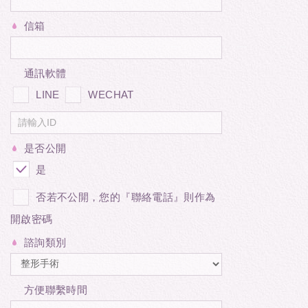
信箱
通訊軟體
LINE
WECHAT
是否公開
是
否若不公開，您的『聯絡電話』則作為
開啟密碼
諮詢類別
方便聯繫時間