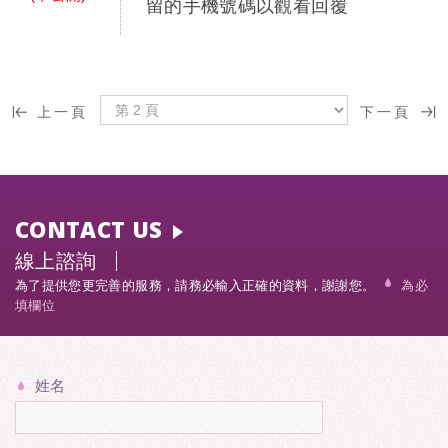
留的手機號碼以觀看回覆
上一頁
下一頁
CONTACT US
線上諮詢
為了提供您更完善的服務，請務必輸入正確的資料，謝謝您。
為必
填欄位
姓名