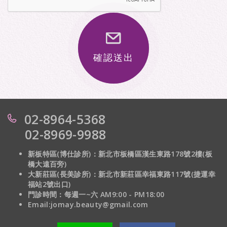
確認送出
02-8964-5368
02-8969-9988
新板特區(博仕診所)：新北市板橋區漢生東路178號2樓(板
橋大遠百旁)
大新莊區(長美診所)：
新北市新莊區幸福東路117號(捷運幸
福站2號出口)
門診時間：每週一~六 AM9:00 - PM18:00
Email:jomay.beauty@gmail.com