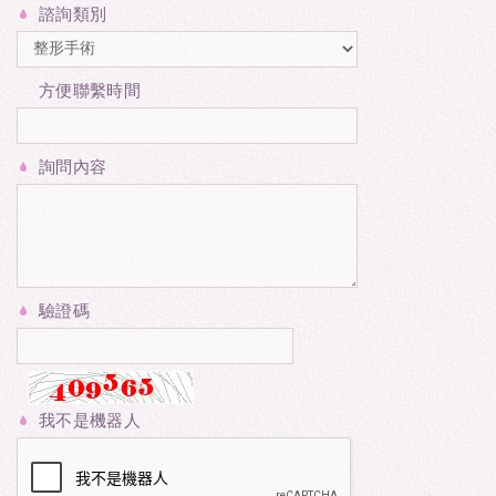
諮詢類別
方便聯繫時間
詢問內容
驗證碼
我不是機器人