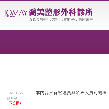
本內容只有管理員與發表人員可觀看
2025-11-27
許佩箴
(不公開)