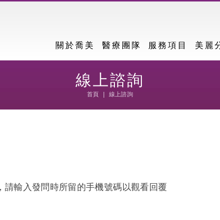
關於喬美
醫療團隊
服務項目
美麗
線上諮詢
首頁
線上諮詢
，請輸入發問時所留的手機號碼以觀看回覆