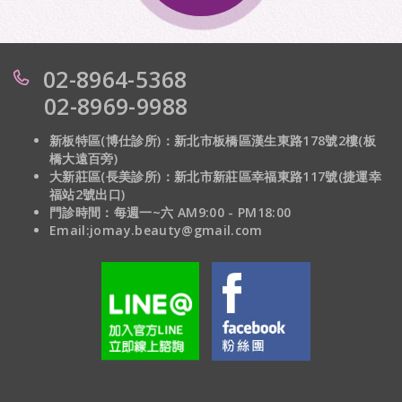
02-8964-5368
02-8969-9988
新板特區(博仕診所)：新北市板橋區漢生東路178號2樓(板
橋大遠百旁)
大新莊區(長美診所)：
新北市新莊區幸福東路117號(捷運幸
福站2號出口)
門診時間：每週一~六 AM9:00 - PM18:00
Email:jomay.beauty@gmail.com