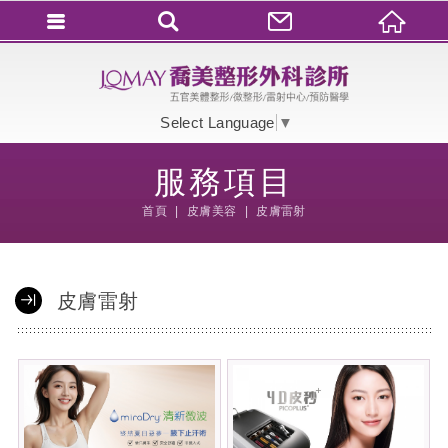
會員登入
會員登入(燈箱)
Select Language
▼
加入會員
服務項目
忘記密碼
首頁
皮膚美容
皮膚雷射
密碼修改
訂單查詢
皮膚雷射
個人資料修改
會員登出
填寫匯款通知