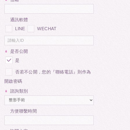
通訊軟體
LINE
WECHAT
是否公開
是
否若不公開，您的『聯絡電話』則作為
開啟密碼
諮詢類別
方便聯繫時間