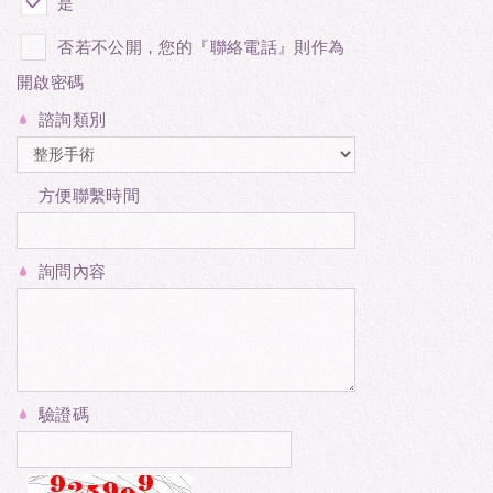
是
否若不公開，您的『聯絡電話』則作為
開啟密碼
諮詢類別
方便聯繫時間
詢問內容
驗證碼