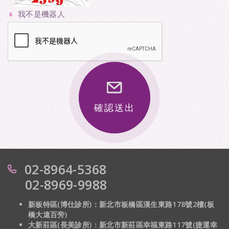
我不是機器人
確認送出
02-8964-5368
02-8969-9988
新板特區(博仕診所)：新北市板橋區漢生東路178號2樓(板
橋大遠百旁)
大新莊區(長美診所)：
新北市新莊區幸福東路117號(捷運幸