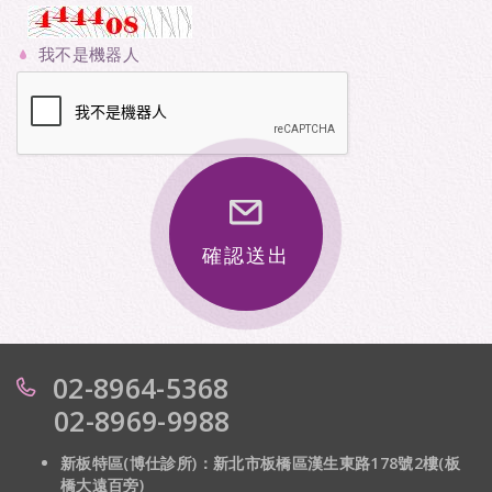
我不是機器人
確認送出
02-8964-5368
02-8969-9988
新板特區(博仕診所)：新北市板橋區漢生東路178號2樓(板
橋大遠百旁)