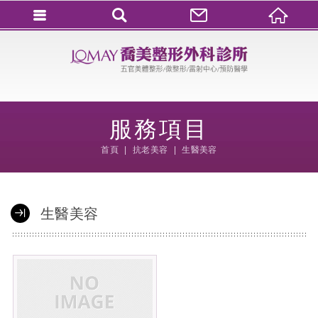
會員登入
會員登入(燈箱)
加入會員
服務項目
忘記密碼
首頁
抗老美容
生醫美容
密碼修改
訂單查詢
生醫美容
個人資料修改
會員登出
填寫匯款通知