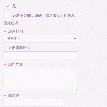
是
否若不公開，您的『聯絡電話』則作為
開啟密碼
諮詢類別
方便聯繫時間
詢問內容
驗證碼