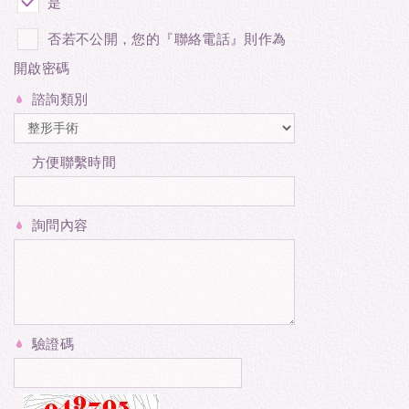
是
否若不公開，您的『聯絡電話』則作為
開啟密碼
諮詢類別
方便聯繫時間
詢問內容
驗證碼