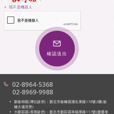
我不是機器人
確認送出
02-8964-5368
02-8969-9988
新板特區(博仕診所)：新北市板橋區漢生東路178號2樓(板
橋大遠百旁)
大新莊區(長美診所)：
新北市新莊區幸福東路117號(捷運幸