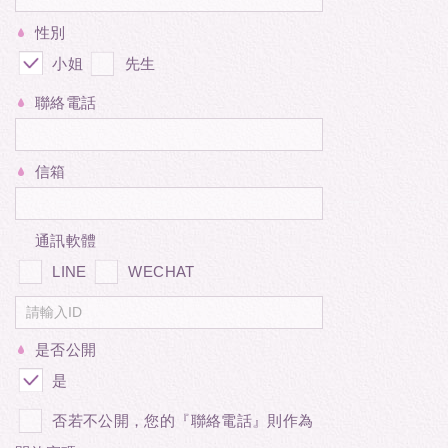
性別
小姐
先生
聯絡電話
信箱
通訊軟體
LINE
WECHAT
是否公開
是
否若不公開，您的『聯絡電話』則作為