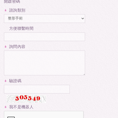
開啟密碼
諮詢類別
方便聯繫時間
詢問內容
驗證碼
我不是機器人