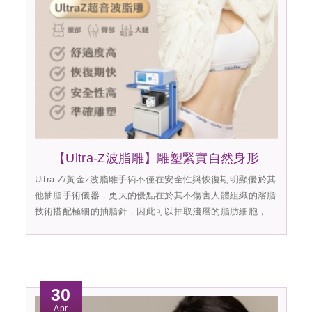
【Ultra-Z波脂雕】雕塑緊實自然身形
Ultra-Z/黃金z波脂雕手術不僅在安全性與恢復期明顯優於其
他抽脂手術儀器，更大的優點在於其不傷害人體組織的溶脂
技術搭配極細的抽脂針，因此可以抽取淺層的脂肪細胞，進
而達到精細體雕...
30
Apr