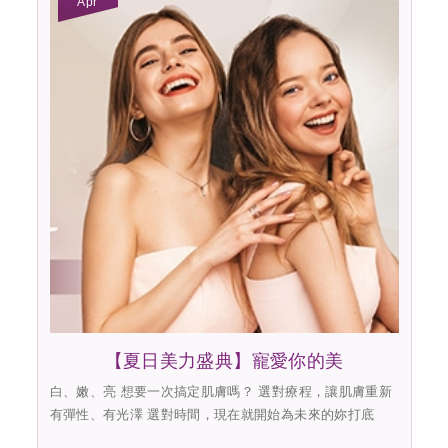
Apr
【夏日美力盛典】寵愛你的美
白、嫩、亮 想要一次搞定肌膚嗎？ 選對療程，讓肌膚重新
有彈性、有光澤 選對時間，現在就開始為未來的妳打底