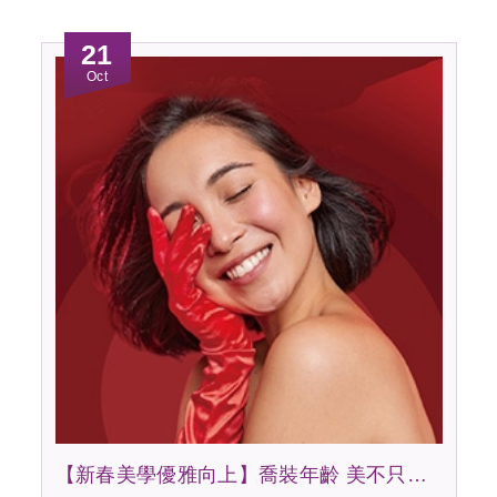
21
Oct
【新春美學優雅向上】喬裝年齡 美不只表面