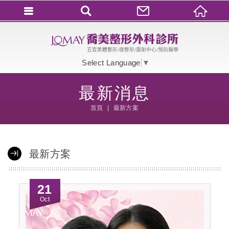
會員登入
會員登入(燈箱)
Select Language
▼
加入會員
最新消息
忘記密碼
首頁
最新方案
密碼修改
訂單查詢
最新方案
個人資料修改
會員登出
21
填寫匯款通知
Oct