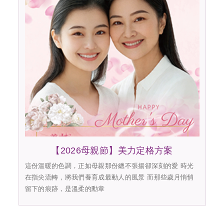
【2026母親節】美力定格方案
這份溫暖的色調，正如母親那份總不張揚卻深刻的愛 時光
在指尖流轉，將我們養育成最動人的風景 而那些歲月悄悄
留下的痕跡，是溫柔的勳章