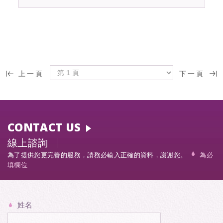
乳酸」。由...
上一頁
下一頁
CONTACT US
線上諮詢
為了提供您更完善的服務，請務必輸入正確的資料，謝謝您。
為必
填欄位
姓名