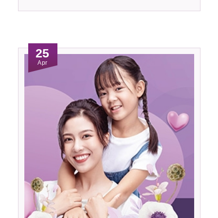
25
Apr