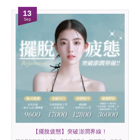
13
Sep
【擺脫疲態】突破澎潤界線！