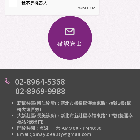
確認送出
02-8964-5368
02-8969-9988
新板特區(博仕診所)：新北市板橋區漢生東路178號2樓(板
橋大遠百旁)
大新莊區(長美診所)：
新北市新莊區幸福東路117號(捷運幸
福站2號出口)
門診時間：每週一~六 AM9:00 - PM18:00
Email:jomay.beauty@gmail.com