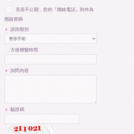
否若不公開，您的『聯絡電話』則作為
開啟密碼
諮詢類別
方便聯繫時間
詢問內容
驗證碼