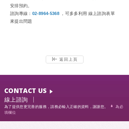
安排預約。
諮詢專線：
02-8964-5368
，可多多利用
線上諮詢
表單
來提出問題
返回上頁
CONTACT US
線上諮詢
為了提供您更完善的服務，請務必輸入正確的資料，謝謝您。
為必
填欄位