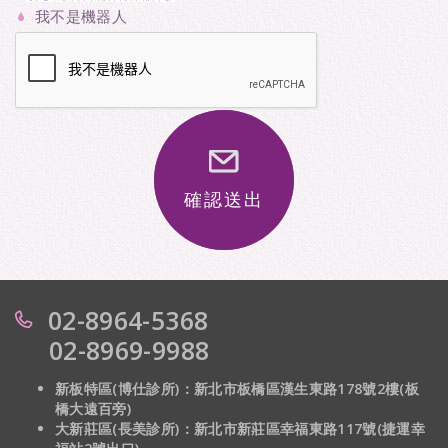
我不是機器人
確認送出
02-8964-5368
02-8969-9988
新板特區(博仕診所)：新北市板橋區漢生東路178號2樓(板
橋大遠百旁)
大新莊區(長美診所)：
新北市新莊區幸福東路117號(捷運幸