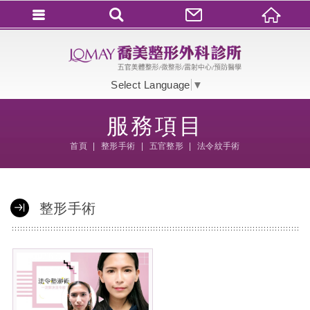
會員登入
會員登入(燈箱)
Select Language
▼
加入會員
服務項目
忘記密碼
首頁
整形手術
五官整形
法令紋手術
密碼修改
訂單查詢
整形手術
個人資料修改
會員登出
填寫匯款通知