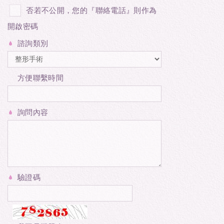
否若不公開，您的『聯絡電話』則作為
開啟密碼
諮詢類別
方便聯繫時間
詢問內容
驗證碼