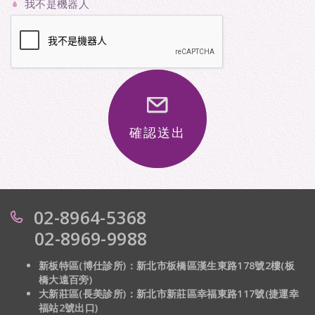
我不是機器人
確認送出
02-8964-5368
02-8969-9988
新板特區(博仕診所)：新北市板橋區漢生東路178號2樓(板
橋大遠百旁)
大新莊區(長美診所)：
新北市新莊區幸福東路117號(捷運幸
福站2號出口)