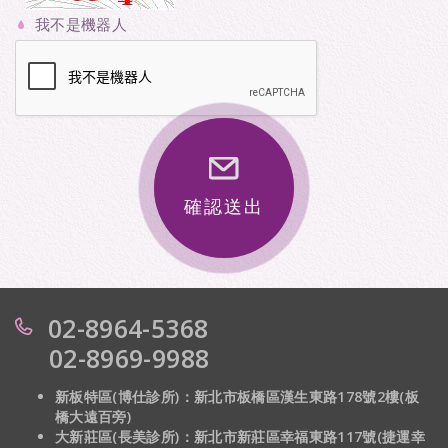
我不是機器人
確認送出
02-8964-5368
02-8969-9988
新板特區(博仕診所)：新北市板橋區漢生東路178號2樓(板
橋大遠百旁)
大新莊區(長美診所)：
新北市新莊區幸福東路117號(捷運幸