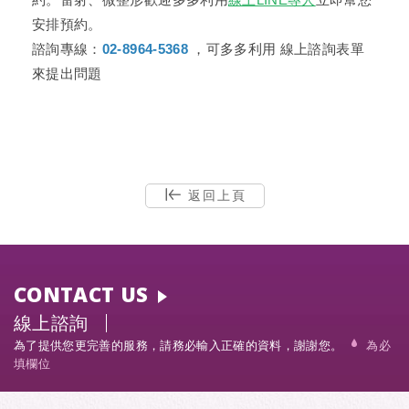
安排預約。
諮詢專線：
02-8964-5368
，可多多利用
線上諮詢
表單
來提出問題
返回上頁
CONTACT US
線上諮詢
為了提供您更完善的服務，請務必輸入正確的資料，謝謝您。
為必
填欄位