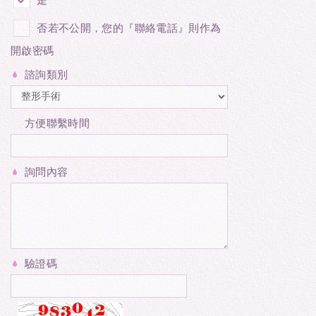
否若不公開，您的『聯絡電話』則作為
開啟密碼
諮詢類別
方便聯繫時間
詢問內容
驗證碼