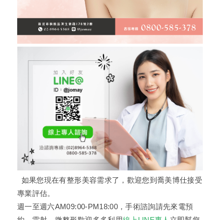
如果您現在有整形美容需求了，歡迎您到喬美博仕接受
專業評估。
週一至週六AM09:00-PM18:00，手術諮詢請先來電預
約。雷射、微整形歡迎多多利用
線上LINE專人
立即幫您