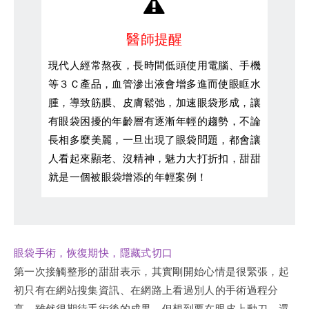
醫師提醒
現代人經常熬夜，長時間低頭使用電腦、手機
等３Ｃ產品，血管滲出液會增多進而使眼眶水
腫，導致筋膜、皮膚鬆弛，加速眼袋形成，讓
有眼袋困擾的年齡層有逐漸年輕的趨勢，不論
長相多麼美麗，一旦出現了眼袋問題，都會讓
人看起來顯老、沒精神，魅力大打折扣，甜甜
就是一個被眼袋增添的年輕案例！
眼袋手術，恢復期快，隱藏式切口
第一次接觸整形的甜甜表示，其實剛開始心情是很緊張，起
初只有在網站搜集資訊、在網路上看過別人的手術過程分
享，雖然很期待手術後的成果，但想到要在眼皮上動刀、還