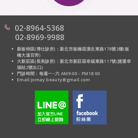
02-8964-5368
02-8969-9988
新板特區(博仕診所)：新北市板橋區漢生東路178號2樓(板
橋大遠百旁)
大新莊區(長美診所)：
新北市新莊區幸福東路117號(捷運幸
福站2號出口)
門診時間：每週一~六 AM9:00 - PM18:00
Email:jomay.beauty@gmail.com