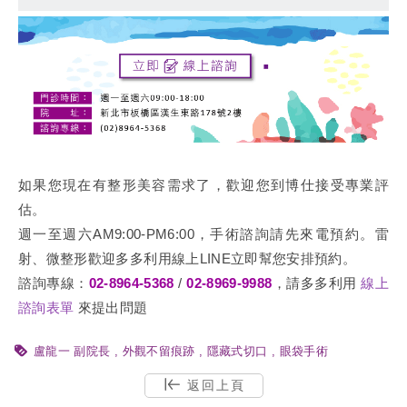
如果您現在有整形美容需求了，歡迎您到博仕接受專業評
估。
週一至週六AM9:00-PM6:00，手術諮詢請先來電預約。雷
射、微整形歡迎多多利用線上LINE立即幫您安排預約。
諮詢專線：
02-8964-5368
/
02-8969-9988
，
請多多利用
線上
諮詢
表單
來提出問題
盧龍一 副院長
外觀不留痕跡
隱藏式切口
眼袋手術
返回上頁