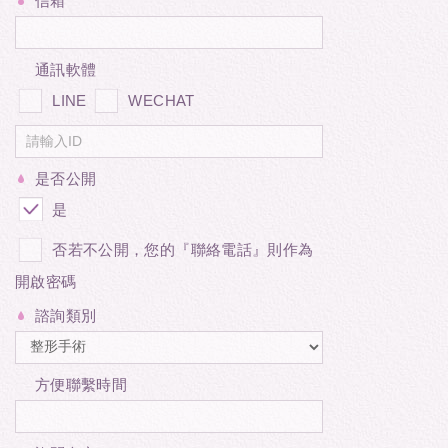
信箱
通訊軟體
LINE
WECHAT
是否公開
是
否若不公開，您的『聯絡電話』則作為
開啟密碼
諮詢類別
方便聯繫時間