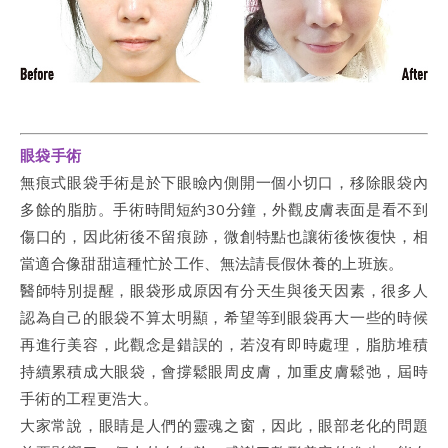
眼袋手術
無痕式眼袋手術是於下眼瞼內側開一個小切口，移除眼袋內
多餘的脂肪。手術時間短約30分鐘，外觀皮膚表面是看不到
傷口的，因此術後不留痕跡，微創特點也讓術後恢復快，相
當適合像甜甜這種忙於工作、無法請長假休養的上班族。
醫師特別提醒，眼袋形成原因有分天生與後天因素，很多人
認為自己的眼袋不算太明顯，希望等到眼袋再大一些的時候
再進行美容，此觀念是錯誤的，若沒有即時處理，脂肪堆積
持續累積成大眼袋，會撐鬆眼周皮膚，加重皮膚鬆弛，屆時
手術的工程更浩大。
大家常說，眼睛是人們的靈魂之窗，因此，眼部老化的問題