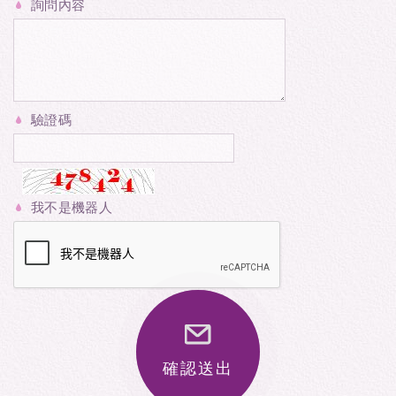
詢問內容
驗證碼
我不是機器人
確認送出