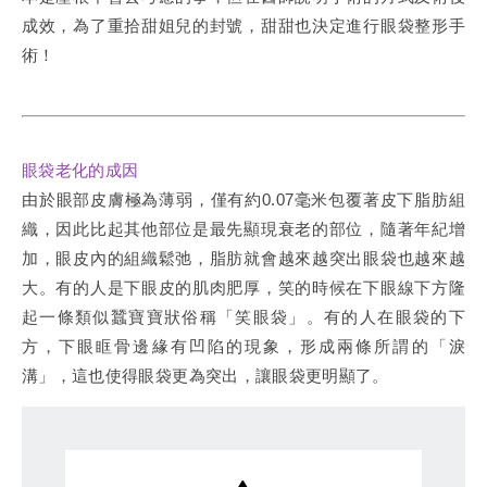
成效，為了重拾甜姐兒的封號，甜甜也決定進行眼袋整形手
術！
眼袋老化的成因
由於眼部皮膚極為薄弱，僅有約0.07毫米包覆著皮下脂肪組
織，因此比起其他部位是最先顯現衰老的部位，隨著年紀增
加，眼皮內的組織鬆弛，脂肪就會越來越突出眼袋也越來越
大。有的人是下眼皮的肌肉肥厚，笑的時候在下眼線下方隆
起一條類似蠶寶寶狀俗稱「笑眼袋」。有的人在眼袋的下
方，下眼眶骨邊緣有凹陷的現象，形成兩條所謂的「淚
溝」，這也使得眼袋更為突出，讓眼袋更明顯了。