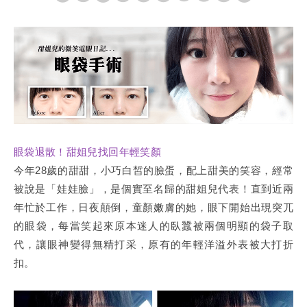
眼袋退散！甜姐兒找回年輕笑顏
今年28歲的甜甜，小巧白皙的臉蛋，配上甜美的笑容，經常
被說是「娃娃臉」，是個實至名歸的甜姐兒代表！直到近兩
年忙於工作，日夜顛倒，童顏嫩膚的她，眼下開始出現突兀
的眼袋，每當笑起來原本迷人的臥蠶被兩個明顯的袋子取
代，讓眼神變得無精打采，原有的年輕洋溢外表被大打折
扣。