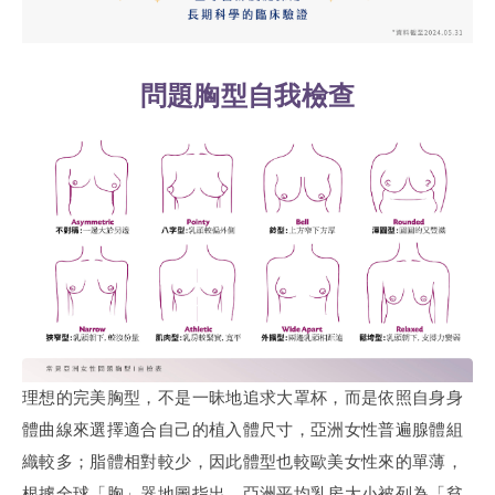
問題胸型自我檢查
理想的完美胸型，不是一昧地追求大罩杯，而是依照自身身
體曲線來選擇適合自己的植入體尺寸，亞洲女性普遍腺體組
織較多；脂體相對較少，因此體型也較歐美女性來的單薄，
根據全球「胸」器地圖指出，亞洲平均乳房大小被列為「貧