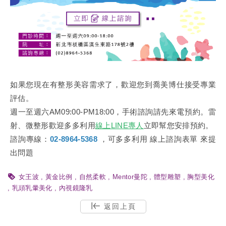
如果您現在有整形美容需求了，歡迎您到喬美博仕接受專業
評估。
週一至週六AM09:00-PM18:00，手術諮詢請先來電預約。雷
射、微整形歡迎多多利用
線上LINE專人
立即幫您安排預約。
諮詢專線：
02-8964-5368
，可多多利用
線上諮詢
表單
來提
出問題
女王波
黃金比例
自然柔軟
Mentor曼陀
體型雕塑
胸型美化
乳頭乳暈美化
內視鏡隆乳
返回上頁