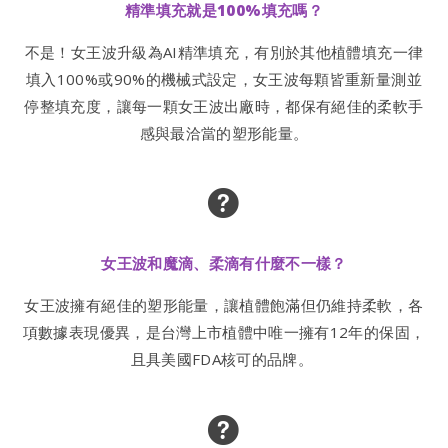
精準填充就是100%填充嗎？
不是！女王波升級為AI精準填充，有別於其他植體填充一律
填入100%或90%的機械式設定，女王波每顆皆重新量測並
停整填充度，讓每一顆女王波出廠時，都保有絕佳的柔軟手
感與最洽當的塑形能量。
女王波和魔滴、柔滴有什麼不一樣？
女王波擁有絕佳的塑形能量，讓植體飽滿但仍維持柔軟，各
項數據表現優異，是台灣上市植體中唯一擁有12年的保固，
且具美國FDA核可的品牌。