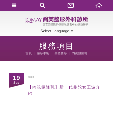
會員登入
會員登入(燈箱)
Select Language
▼
加入會員
服務項目
忘記密碼
首頁
整形手術
美體整形
內視鏡隆乳
密碼修改
訂單查詢
個人資料修改
19
2023
Sep
會員登出
【內視鏡隆乳】新一代曼陀女王波介
紹
填寫匯款通知