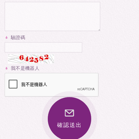
驗證碼
我不是機器人
確認送出