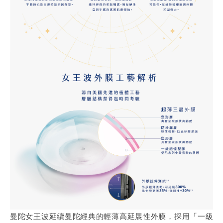
曼陀女王波延續曼陀經典的輕薄高延展性外膜，採用「一級