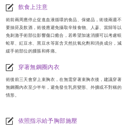
飲食上注意
術前兩周應停止促進血液循環的食品、保健品，術後兩週不
要抽菸及飲酒，術後應避免攝取辛辣食物、人蔘、當歸等以
免刺激手術部位影響傷口癒合，若希望加速消腫可以考慮蜈
蚣草、紅豆水、黑豆水等富含天然抗氧化劑和消炎成分，減
緩手術部位的腫脹和疼痛。
穿著無鋼圈內衣
術後前三天會穿上束胸衣，在無需穿著束胸衣後，建議穿著
無鋼圈內衣至少半年，避免發生乳房變形、外擴或不對稱的
情形。
依照指示給予胸部施壓