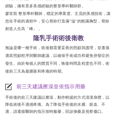
經驗，擁有眾多美感經驗的整形專科醫師群。
廖宣凱 整形專科醫師，穩定的專業度、主流的美感技術，讓
您在手術的過程中，安心替妳打造滿”溢”的飽滿胸型
，
替妳
創造人生高「峰」 。
隆乳手術術後衛教
無論是哪一種手術，術後都需要妥善的照顧與護理，並遵循
適當照顧程序與醫師建議，以確保手術成功和避免併發症的
發生。由於每個人的體質不同，恢復時間及程度也不同，術
後前三天為最腫脹和疼痛的時期。
前三天建議擦澡並依指示用藥
手術後的前三天建議以擦澡，動作輕緩的方式清潔身體，以
降低術後不適感疼痛。為了降低手術後的水腫、瘀血、不
適，請遵循醫師的指示按時服藥，回診換藥及視察傷口。