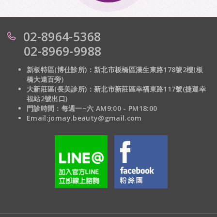
02-8964-5368
02-8969-9988
新板特區(博仕診所)：新北市板橋區漢生東路178號2樓(板
橋大遠百旁)
大新莊區(長美診所)：
新北市新莊區幸福東路117號(捷運幸
福站2號出口)
門診時間：每週一~六 AM9:00 - PM18:00
Email:jomay.beauty@gmail.com