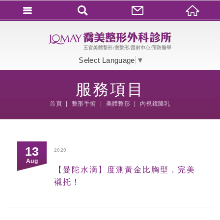
會員登入
會員登入(燈箱)
Select Language
▼
加入會員
服務項目
忘記密碼
首頁
整形手術
美體整形
內視鏡隆乳
密碼修改
訂單查詢
個人資料修改
13
2020
Aug
會員登出
【曼陀水滴】度測黃金比胸型，完美
襯托！
填寫匯款通知