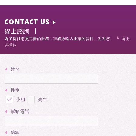
CONTACT US
線上諮詢
為了提供您更完善的服務，請務必輸入正確的資料，謝謝您。
為必
填欄位
姓名
性別
小姐
先生
聯絡電話
信箱