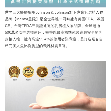
世界三大醫療集團Johnson & Johnson旗下專業乳房植入物
品牌【Mentor曼陀】是全世界唯一同時擁有美國FDA、歐盟
CE、台灣TFDA三認證通過的乳房植入物品牌。全球超過
500萬名女性選擇使用，堅持以最高標準來製造最安全的乳
房植入物，擁有高達99.4%的使用者滿意度，是打造適合自
己完美人魚比例胸型的義乳材質首選。