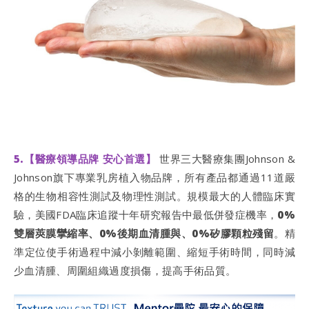
5.【醫療領導品牌 安心首選】
世界三大醫療集團Johnson &
Johnson旗下專業乳房植入物品牌，所有產品都通過11道嚴
格的生物相容性測試及物理性測試。規模最大的人體臨床實
驗，美國FDA臨床追蹤十年研究報告中最低併發症機率，
0%
雙層莢膜攣縮率、0%後期血清腫與、0%矽膠顆粒殘留
。精
準定位使手術過程中減小剝離範圍、縮短手術時間，同時減
少血清腫、周圍組織過度損傷，提高手術品質。