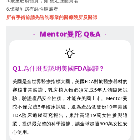
5.嚴重疤痕體質，如:蟹足腫體質者
6.懷疑乳房有惡性腫瘤者
所有手術前請先諮詢專業的醫療院所及醫師
-
Mentor曼陀 Q&A
-
Q1.為什麼要認明美國FDA認證?
美國是全世界醫療指標大國，美國FDA對於醫療器材的
審核非常嚴謹，乳房植入物必須完成5年人體臨床試
驗，驗證產品安全性後，才能在美國上市。Mentor曼
陀不僅完成5年臨床試驗，還為產品做雙份10年美國
FDA臨床追蹤研究報告，累計高達19萬女性參與追
蹤，提供最完整的科學證據，讓全球超過500萬女性安
心使用。