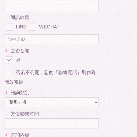
通訊軟體
LINE
WECHAT
是否公開
是
否若不公開，您的『聯絡電話』則作為
開啟密碼
諮詢類別
方便聯繫時間
詢問內容