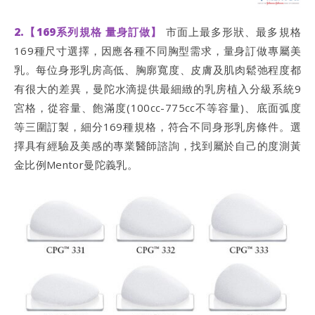
2.【169系列規格 量身訂做】
市面上最多形狀、最多規格
169種尺寸選擇，因應各種不同胸型需求，量身訂做專屬美
乳。每位身形乳房高低、胸廓寬度、皮膚及肌肉鬆弛程度都
有很大的差異，曼陀水滴提供最細緻的乳房植入分級系統9
宮格，從容量、飽滿度(100cc-775cc不等容量)、底面弧度
等三圍訂製，細分169種規格，符合不同身形乳房條件。選
擇具有經驗及美感的專業醫師諮詢，找到屬於自己的度測黃
金比例Mentor曼陀義乳。